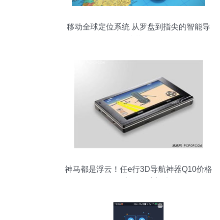
移动全球定位系统 从罗盘到指尖的智能导
航革命
神马都是浮云！任e行3D导航神器Q10价格
狂降，出行导航新选择