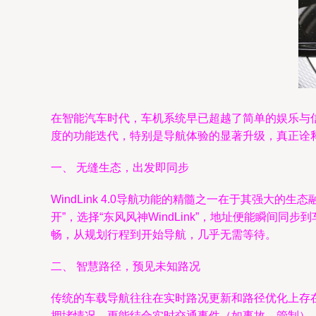
在智能汽车时代，车机系统早已超越了简单的娱乐与信息
度的功能迭代，特别是导航体验的显著升级，真正诠释
一、 无缝生态，出发即同步
WindLink 4.0导航功能的精髓之一在于其强
开”，选择“东风风神WindLink”，地址便能瞬
畅，从规划行程到开始导航，几乎无需等待。
二、 智慧路径，预见未知路况
传统的车载导航往往在实时路况更新和路径优化上存在滞
拥堵情况，更能结合实时交通事件（如事故、管制）