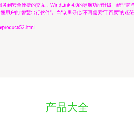
到安全便捷的交互，WindLink 4.0的导航功能升级，绝
懂用户的“智慧出行伙伴”。当“众里寻他”不再需要“千百度”的
oduct/52.html
产品大全