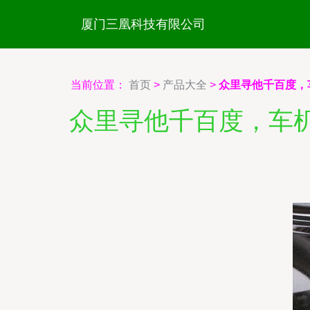
厦门三凰科技有限公司
当前位置：
首页
>
产品大全
>
众里寻他千百度，车
众里寻他千百度，车机导