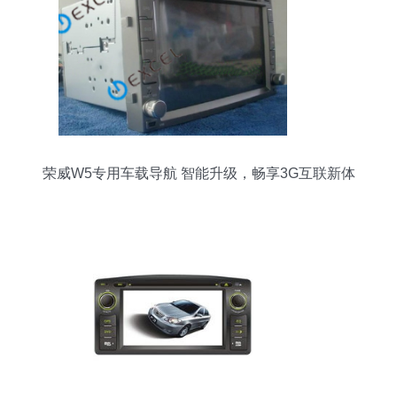
荣威W5专用车载导航 智能升级，畅享3G互联新体
验