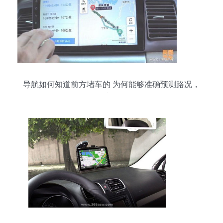
导航如何知道前方堵车的 为何能够准确预测路况，
里面大有学问