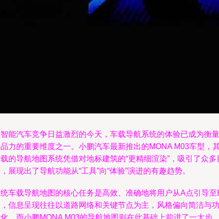
在智能汽车竞争日益激烈的今天，车载导航系统的体验已成为衡
品力的重要维度之一。小鹏汽车最新推出的MONA M03车型，
搭载的导航地图系统凭借对地标建筑的“更精细渲染”，吸引了众多
，展现出了导航功能从“工具”向“体验”演进的有趣趋势。
传统车载导航地图的核心任务是高效、准确地将用户从A点引导至
点，信息呈现往往以道路网络和关键节点为主，风格偏向简洁与
化。而小鹏MONA M03的导航地图则在此基础上前进了一大步