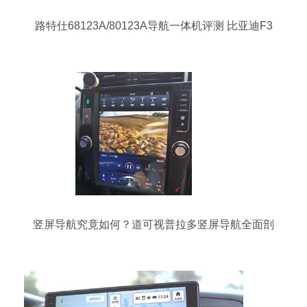
路特仕68123A/80123A导航一体机评测 比亚迪F3
专用3D实景地图与6.2寸高清屏体验
竖屏导航究竟如何？道可视普拉多竖屏导航全面剖
析