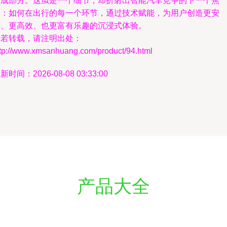
组成部分。这虽是一个细节，却折射出智能汽车竞争的下一个焦
点：如何在出行的每一个环节，通过技术赋能，为用户创造更安
全、更高效、也更富有乐趣的沉浸式体验。
如若转载，请注明出处：
ttp://www.xmsanhuang.com/product/94.html
新时间：2026-08-08 03:33:00
产品大全